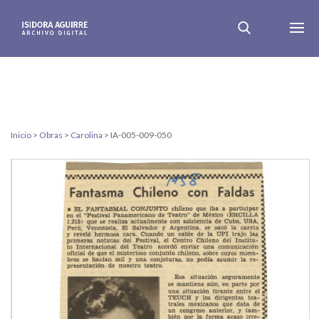
Inicio
>
Obras
>
Carolina
>
IA-005-009-050