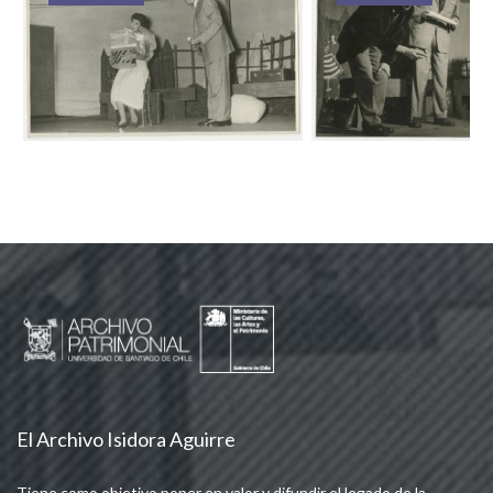
El Archivo Isidora Aguirre
Tiene como objetivo poner en valor y difundir el legado de la