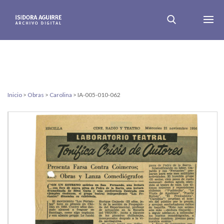
Inicio
>
Obras
>
Carolina
>
IA-005-010-062