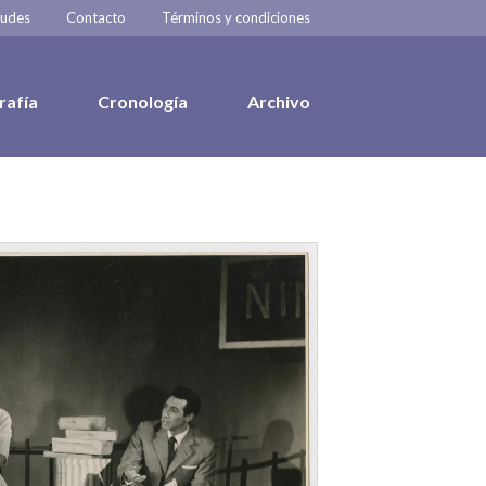
tudes
Contacto
Términos y condiciones
rafía
Cronología
Archivo