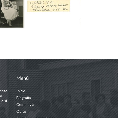
Menú
 este
Inicio
 o
Biografía
 o si
Cronología
Obras