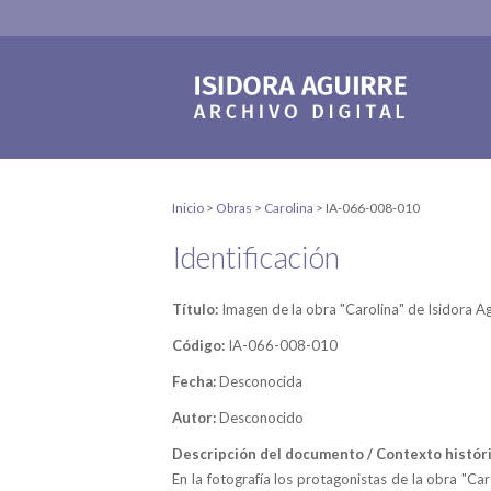
Inicio
>
Obras
>
Carolina
>
IA-066-008-010
Identificación
Título:
Imagen de la obra "Carolina" de Isidora Ag
Código:
IA-066-008-010
Fecha:
Desconocida
Autor:
Desconocido
Descripción del documento / Contexto históri
En la fotografía los protagonistas de la obra "Car