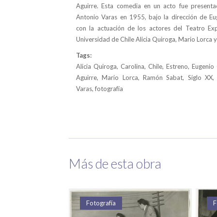
Aguirre. Esta comedia en un acto fue presenta
Antonio Varas en 1955, bajo la dirección de E
con la actuación de los actores del Teatro Ex
Universidad de Chile Alicia Quiroga, Mario Lorca
Tags:
Alicia Quiroga, Carolina, Chile, Estreno, Eugeni
Aguirre, Mario Lorca, Ramón Sabat, Siglo XX,
Varas, fotografía
Más de esta obra
a
Fotografía
F