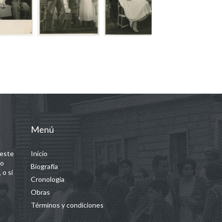
Menú
 este
Inicio
 o
Biografía
 o si
Cronología
Obras
Términos y condiciones