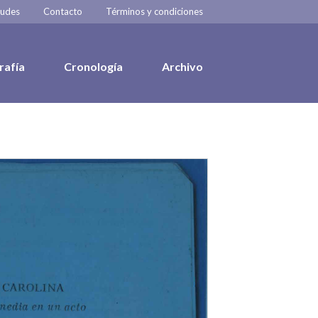
tudes
Contacto
Términos y condiciones
rafía
Cronología
Archivo