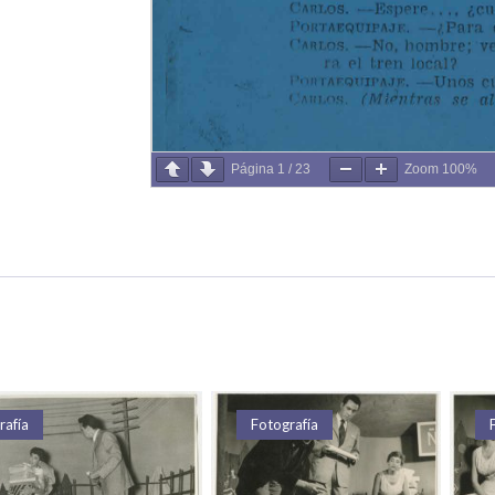
Página
1
/
23
Zoom
100%
Fotografía
Fotografía
Fotografía