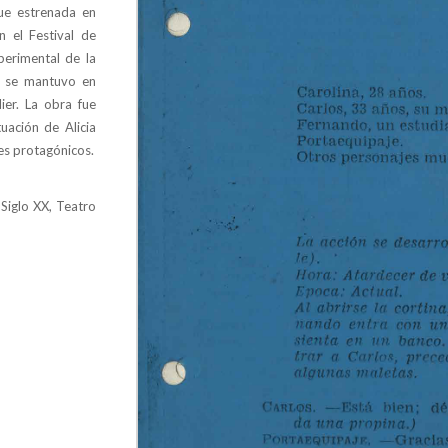
fue estrenada en
 el Festival de
perimental de la
, se mantuvo en
ier. La obra fue
uación de Alicia
es protagónicos.
 Siglo XX, Teatro