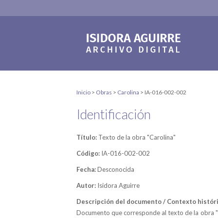
Inicio
>
Obras
>
Carolina
>
IA-016-002-002
Identificación
Título:
Texto de la obra "Carolina"
Código:
IA-016-002-002
Fecha:
Desconocida
Autor:
Isidora Aguirre
Descripción del documento / Contexto históri
Documento que corresponde al texto de la obra "C