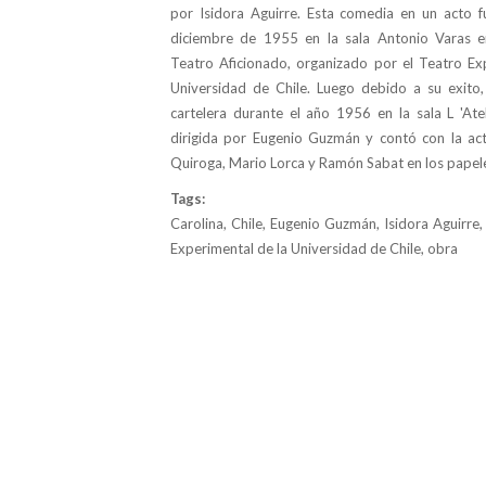
por Isidora Aguirre. Esta comedia en un acto 
diciembre de 1955 en la sala Antonio Varas en
Teatro Aficionado, organizado por el Teatro Ex
Universidad de Chile. Luego debido a su exito
cartelera durante el año 1956 en la sala L 'Atel
dirigida por Eugenio Guzmán y contó con la act
Quiroga, Mario Lorca y Ramón Sabat en los papel
Tags:
Carolina, Chile, Eugenio Guzmán, Isidora Aguirre,
Experimental de la Universidad de Chile, obra