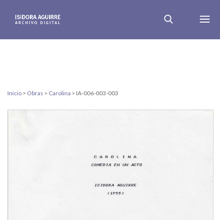
Inicio
>
Obras
>
Carolina
>
IA-006-003-003