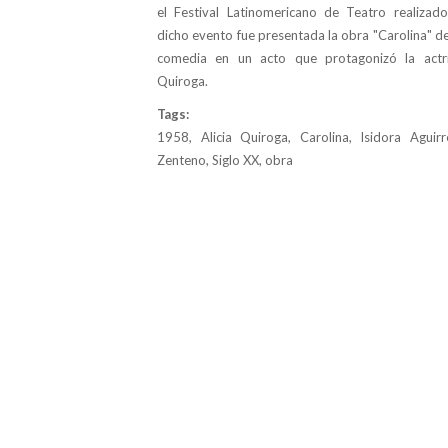
el Festival Latinomericano de Teatro realizad
dicho evento fue presentada la obra "Carolina" de
comedia en un acto que protagonizó la actriz
Quiroga.
Tags:
1958, Alicia Quiroga, Carolina, Isidora Aguir
Zenteno, Siglo XX, obra