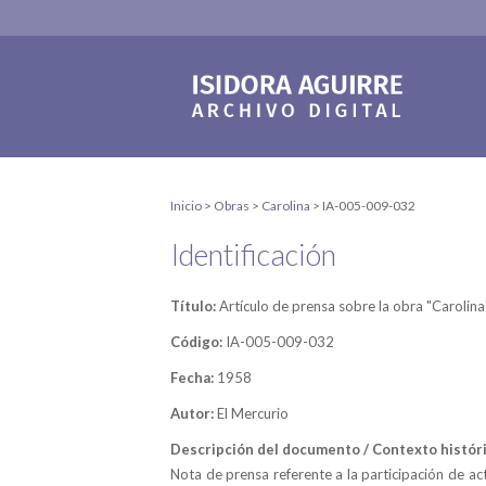
Inicio
>
Obras
>
Carolina
>
IA-005-009-032
Identificación
Título:
Artículo de prensa sobre la obra "Carolin
Código:
IA-005-009-032
Fecha:
1958
Autor:
El Mercurio
Descripción del documento / Contexto históri
Nota de prensa referente a la participación de ac