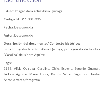
Título:
Imagen de la actriz Alicia Quiroga
Código:
IA-066-001-005
Fecha:
Desconocida
Autor:
Desconocido
Descripción del documento / Contexto histórico:
En la fotografía la actriz Alicia Quiroga, protagonista de la obra
"Carolina" de Isidora Aguirre.
Tags:
1955, Alicia Quiroga, Carolina, Chile, Estreno, Eugenio Guzmán,
Isidora Aguirre, Mario Lorca, Ramón Sabat, Siglo XX, Teatro
Antonio Varas, fotografía