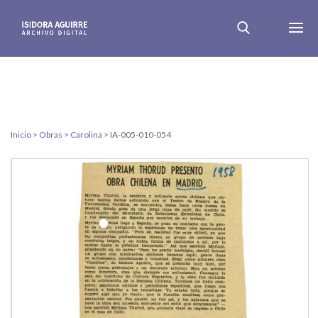
Inicio
>
Obras
>
Carolina
>
IA-005-010-054