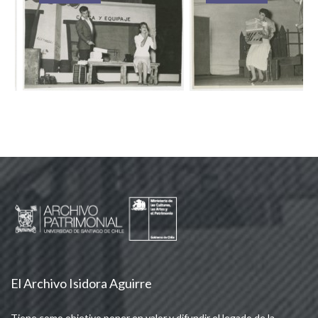
El Archivo Isidora Aguirre
Tiene como objetivo poner en valor y difundir el legado de la