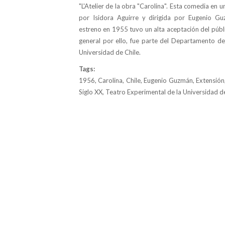
"L'Atelier de la obra "Carolina". Esta comedia en u
por Isidora Aguirre y dirigida por Eugenio G
estreno en 1955 tuvo un alta aceptación del públic
general por ello, fue parte del Departamento de
Universidad de Chile.
Tags:
1956, Carolina, Chile, Eugenio Guzmán, Extensión,
Siglo XX, Teatro Experimental de la Universidad d