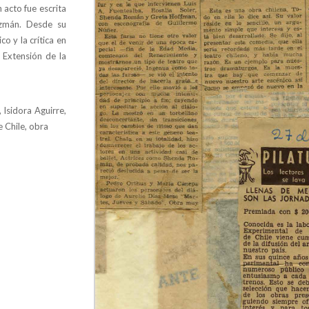
n acto fue escrita
uzmán. Desde su
o y la crítica en
 Extensión de la
 Isidora Aguirre,
e Chile, obra