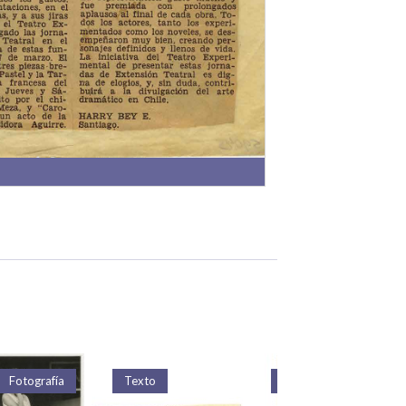
Fotografía
Texto
Texto