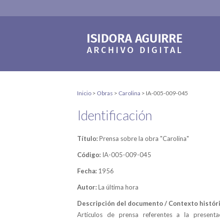
Inicio
>
Obras
>
Carolina
>
IA-005-009-045
Identificación
Título:
Prensa sobre la obra "Carolina"
Código:
IA-005-009-045
Fecha:
1956
Autor:
La última hora
Descripción del documento / Contexto históri
Artículos de prensa referentes a la presenta