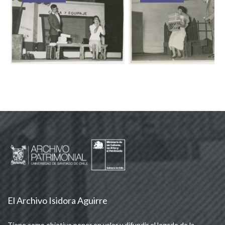
El Archivo Isidora Aguirre
Tiene como objetivo poner en valor y difundir el legado de la