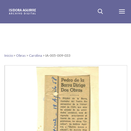
Inicio
>
Obras
>
Carolina
>
IA-005-009-033