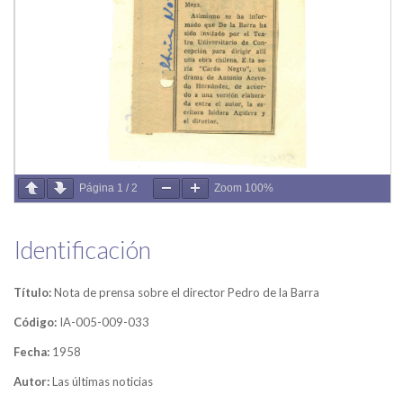
Página
1
/
2
Zoom
100%
Identificación
Título:
Nota de prensa sobre el director Pedro de la Barra
Código:
IA-005-009-033
Fecha:
1958
Autor:
Las últimas noticias