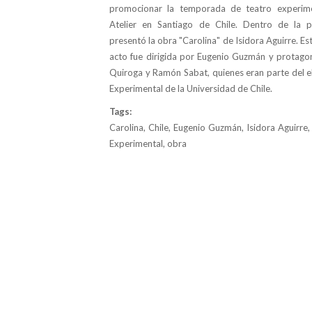
promocionar la temporada de teatro experime
Atelier en Santiago de Chile. Dentro de la 
presentó la obra "Carolina" de Isidora Aguirre. E
acto fue dirigida por Eugenio Guzmán y protagon
Quiroga y Ramón Sabat, quienes eran parte del e
Experimental de la Universidad de Chile.
Tags:
Carolina, Chile, Eugenio Guzmán, Isidora Aguirre,
Experimental, obra