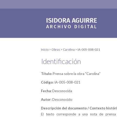
Inicio
>
Obras
>
Carolina
>
IA-005-008-021
Identificación
Título:
Prensa sobre la obra "Carolina"
Código:
IA-005-008-021
Fecha:
Desconocida
Autor:
Desconocido
Descripción del documento / Contexto históri
El texto corresponde a una nota de prensa 