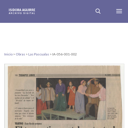
Inicio
>
Obras
>
Las Pascualas
>
IA-056-001-002