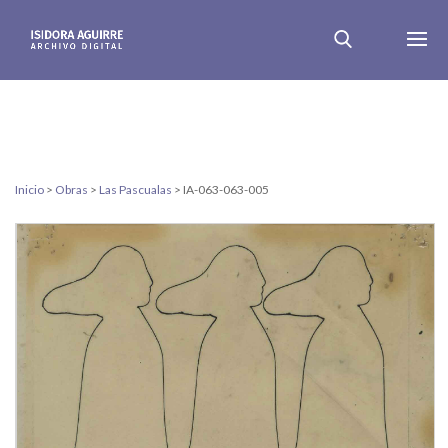
Inicio
>
Obras
>
Las Pascualas
>
IA-063-063-005