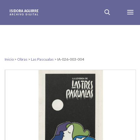
Inicio
>
Obras
>
Las Pascualas
>
IA-026-003-004