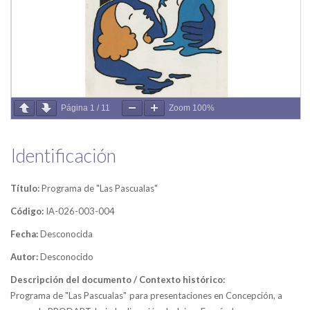
Página
1
/
11
Zoom
100%
Identificación
Título:
Programa de "Las Pascualas"
Código:
IA-026-003-004
Fecha:
Desconocida
Autor:
Desconocido
Descripción del documento / Contexto histórico:
Programa de "Las Pascualas" para presentaciones en Concepción, a