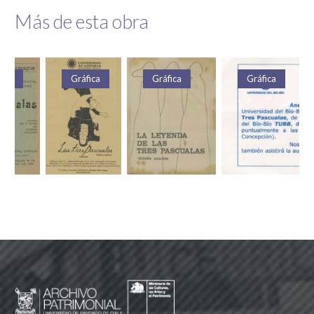
Más de esta obra
fica
Gráfica
Gráfica
Gráfica