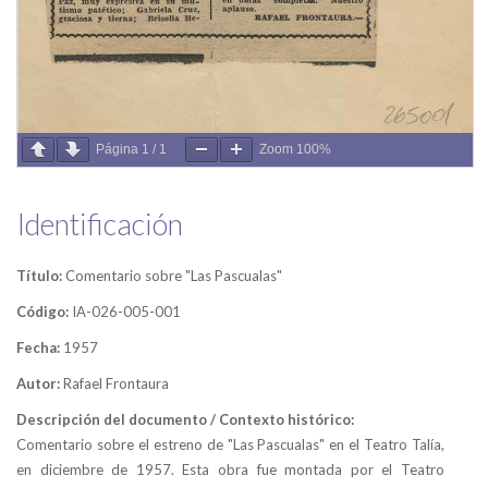
Página
1
/
1
Zoom
100%
Identificación
Título:
Comentario sobre "Las Pascualas"
Código:
IA-026-005-001
Fecha:
1957
Autor:
Rafael Frontaura
Descripción del documento / Contexto histórico:
Comentario sobre el estreno de "Las Pascualas" en el Teatro Talía,
en diciembre de 1957. Esta obra fue montada por el Teatro