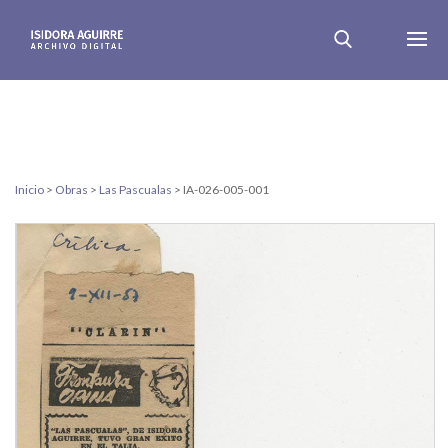
Inicio
>
Obras
>
Las Pascualas
>
IA-026-005-001