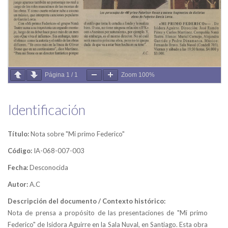
Página
1
/
1
Zoom
100%
Identificación
Título:
Nota sobre "Mi primo Federico"
Código:
IA-068-007-003
Fecha:
Desconocida
Autor:
A.C
Descripción del documento / Contexto histórico:
Nota de prensa a propósito de las presentaciones de "Mi primo
Federico" de Isidora Aguirre en la Sala Nuval, en Santiago. Esta obra