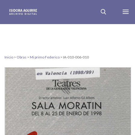
Inicio
>
Obras
>
Mi primo Federico
>
IA-010-006-010