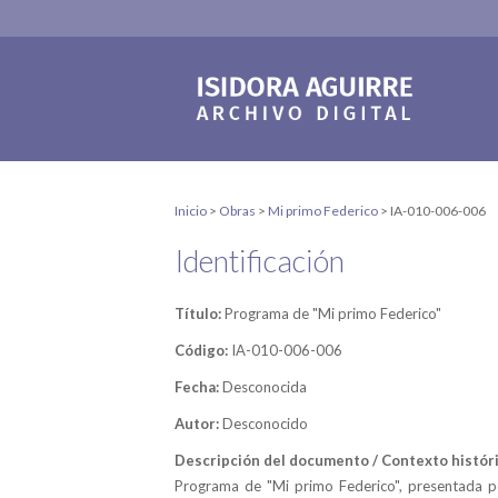
Inicio
>
Obras
>
Mi primo Federico
>
IA-010-006-006
Identificación
Título:
Programa de "Mi primo Federico"
Código:
IA-010-006-006
Fecha:
Desconocida
Autor:
Desconocido
Descripción del documento / Contexto históri
Programa de "Mi primo Federico", presentada p