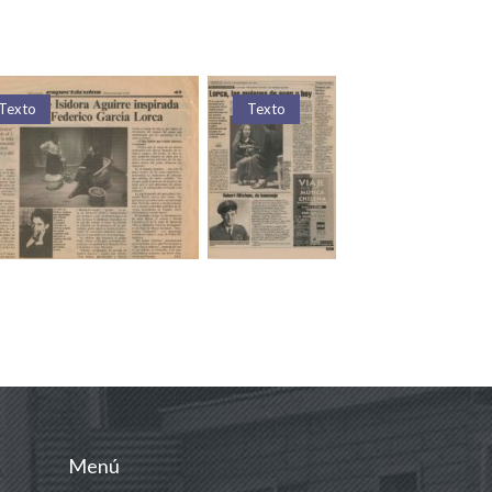
Texto
Texto
Texto
Menú