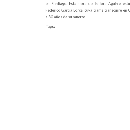
en Santiago. Esta obra de Isidora Aguirre est
Federico García Lorca, cuya trama transcurre en 
a 30 años de su muerte.
Tags: