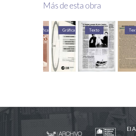
Más de esta obra
Gráfica
Gráfica
Texto
Texto
El A