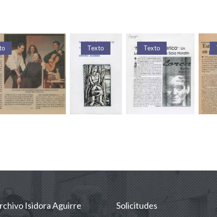
Texto
Texto
Texto
rchivo Isidora Aguirre
Solicitudes