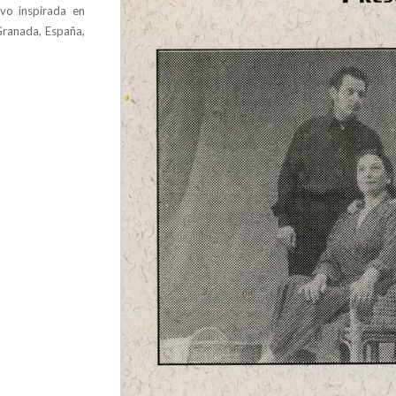
uvo inspirada en
Granada, España,