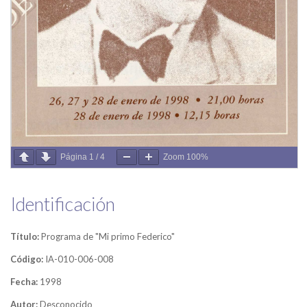
Página
1
/
4
Zoom
100%
Identificación
Título:
Programa de "Mi primo Federico"
Código:
IA-010-006-008
Fecha:
1998
Autor:
Desconocido