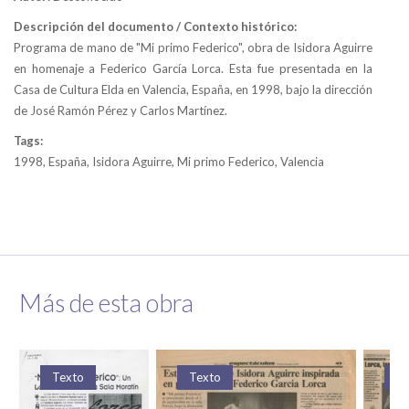
Descripción del documento / Contexto histórico:
Programa de mano de "Mi primo Federico", obra de Isidora Aguirre
en homenaje a Federico García Lorca. Esta fue presentada en la
Casa de Cultura Elda en Valencia, España, en 1998, bajo la dirección
de José Ramón Pérez y Carlos Martínez.
Tags:
1998, España, Isidora Aguirre, Mi primo Federico, Valencia
Más de esta obra
Texto
Texto
Te