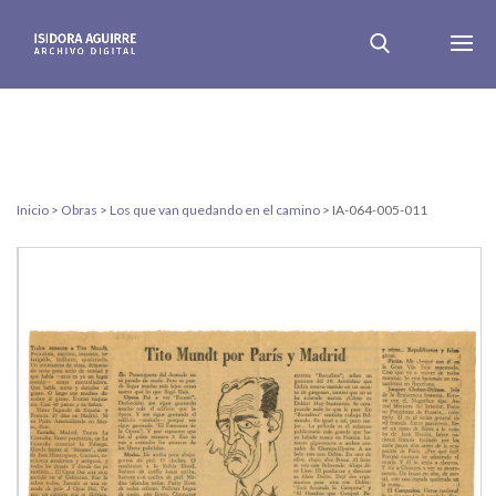
Inicio
>
Obras
>
Los que van quedando en el camino
>
IA-064-005-011