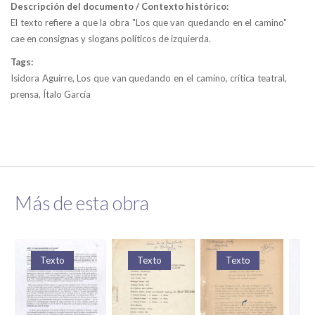
Descripción del documento / Contexto histórico:
El texto refiere a que la obra "Los que van quedando en el camino"
cae en consignas y slogans políticos de izquierda.
Tags:
Isidora Aguirre, Los que van quedando en el camino, crítica teatral,
prensa, Ítalo García
Más de esta obra
Texto
Texto
Texto