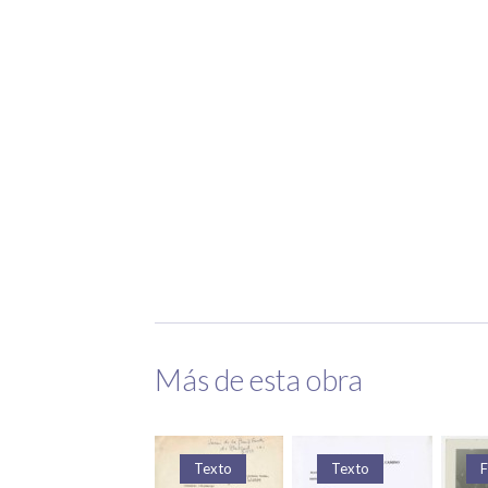
Más de esta obra
Texto
Texto
Texto
F