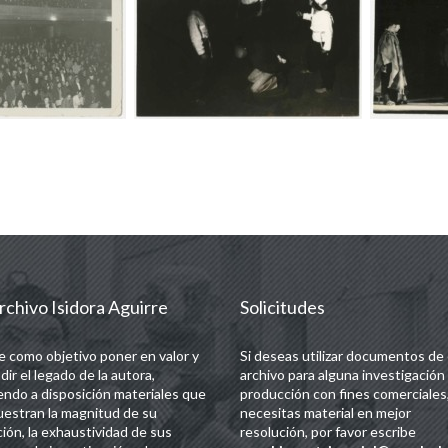
rchivo Isidora Aguirre
Solicitudes
e como objetivo poner en valor y
Si deseas utilizar documentos de
dir el legado de la autora,
archivo para alguna investigación
endo a disposición materiales que
producción con fines comerciales,
estran la magnitud de su
necesitas material en mejor
ción, la exhaustividad de sus
resolución, por favor escribe