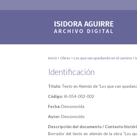
Inicio
>
Obras
>
Los que van quedando en el camino
>
Identificación
Título:
Texto en Alemán de "Los que van quedand
Código:
IA-054-002-002
Fecha:
Desconocida
Autor:
Desconocido
Descripción del documento / Contexto históri
Borrador del texto en alemán de la obra "Los 