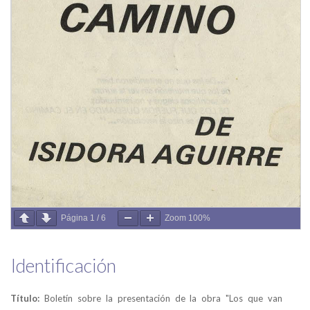
Página
1
/
6
Zoom
100%
Identificación
Título:
Boletín sobre la presentación de la obra "Los que van