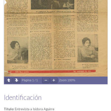
Página
1
/
1
Zoom
100%
Identificación
Título:
Entrevista a Isidora Aguirre