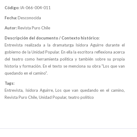
Código:
IA-066-004-011
Fecha:
Desconocida
Autor:
Revista Puro Chile
Descripción del documento / Contexto histórico:
Entrevista realizada a la dramaturga Isidora Aguirre durante el
gobierno de la Unidad Popular. En ella la escritora reflexiona acerca
del teatro como herramienta política y también sobre su propia
historia y formación. En el texto se menciona su obra "Los que van
quedando en el camino".
Tags:
Entrevista, Isidora Aguirre, Los que van quedando en el camino,
Revista Puro Chile, Unidad Popular, teatro político