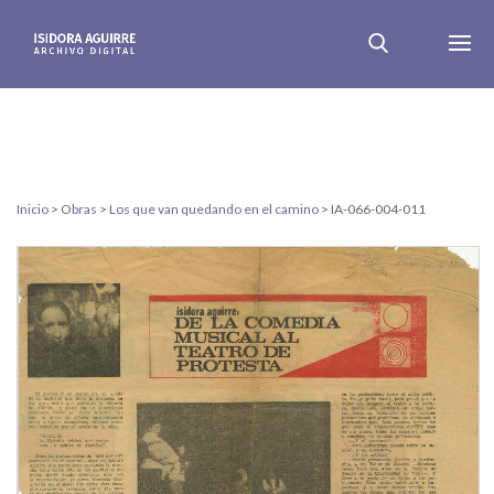
Inicio
>
Obras
>
Los que van quedando en el camino
>
IA-066-004-011