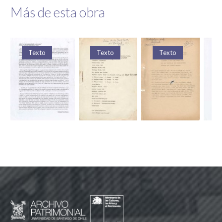
Más de esta obra
Texto
Texto
Texto