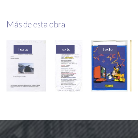
Más de esta obra
Texto
Texto
Texto