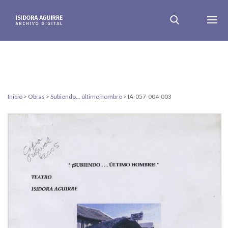
Inicio
>
Obras
>
Subiendo... último hombre
>
IA-057-004-003