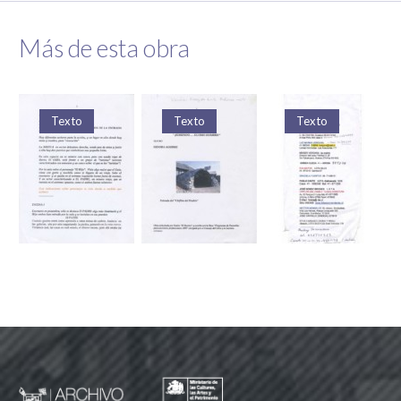
Más de esta obra
Texto
Texto
Texto