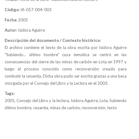
Código:
IA-057-004-003
Fecha:
2005
Autor:
Isidora Aguirre
Descripción del documento / Contexto histórico:
El archivo contiene el texto de la obra escrita por Isidora Aguirre
"Subiendo... último hombre" cuya temática se centró en las
consecuencias del cierre de las minas de carbón en Lota en 1997 y
luego el proceso conocido como reconversión creado para
combatir la cesantía. Dicha obra pudo ser escrita gracias a una beca
otorgada por el Consejo del Libro y la Lectura en el 2003.
Tags:
2005, Consejo del Libro y la lectura, Isidora Aguirre, Lota, Subiendo
último hombre, cesantía, minas de carbón, reconversión, texto