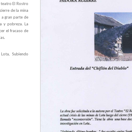
 teatro El Rostro
cierre de la mina
ó a gran parte de
ía y pobreza. La
er el fracaso de
as.
 Lota, Subiendo