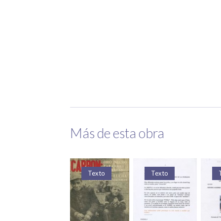
Más de esta obra
Texto
Texto
Texto