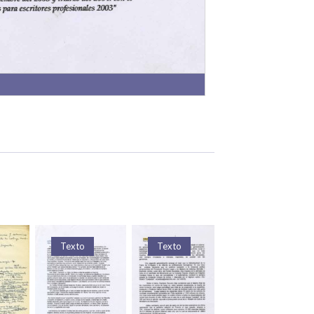
Texto
Texto
Texto