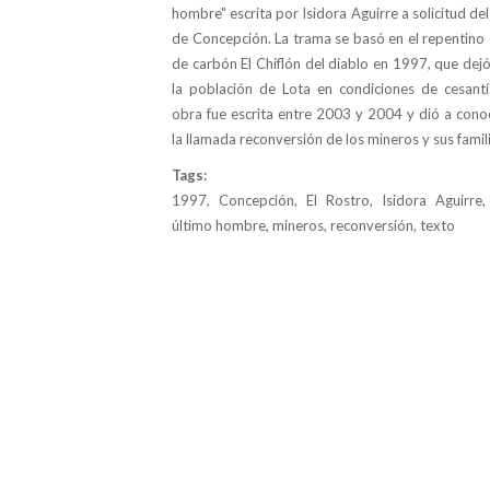
hombre" escrita por Isidora Aguirre a solicitud del
de Concepción. La trama se basó en el repentino 
de carbón El Chiflón del diablo en 1997, que dej
la población de Lota en condiciones de cesant
obra fue escrita entre 2003 y 2004 y dió a conoc
la llamada reconversión de los mineros y sus famili
Tags:
1997, Concepción, El Rostro, Isidora Aguirre,
último hombre, mineros, reconversión, texto