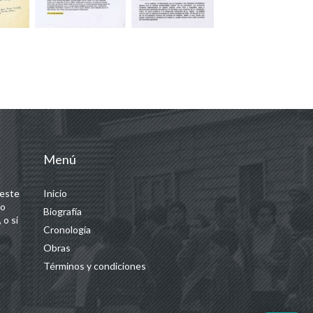
Menú
 este
Inicio
 o
Biografía
 o si
Cronología
Obras
Términos y condiciones