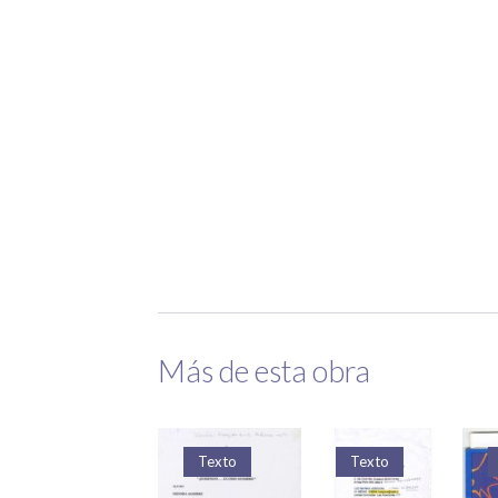
Más de esta obra
Texto
Texto
Texto
Texto