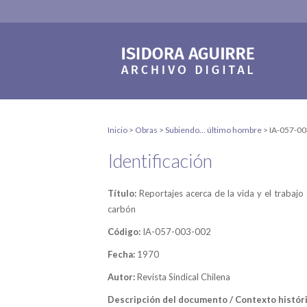
Inicio
>
Obras
>
Subiendo... último hombre
>
IA-057-0
Identificación
Título:
Reportajes acerca de la vida y el trabajo 
carbón
Código:
IA-057-003-002
Fecha:
1970
Autor:
Revista Sindical Chilena
Descripción del documento / Contexto históri