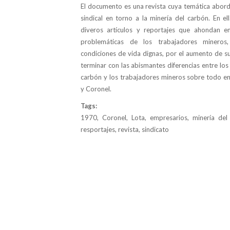
El documento es una revista cuya temática abor
sindical en torno a la minería del carbón. En el
diveros artículos y reportajes que ahondan en
problemáticas de los trabajadores mineros
condiciones de vida dignas, por el aumento de su
terminar con las abismantes diferencias entre lo
carbón y los trabajadores mineros sobre todo en
y Coronel.
Tags:
1970, Coronel, Lota, empresarios, minería del
resportajes, revista, sindicato