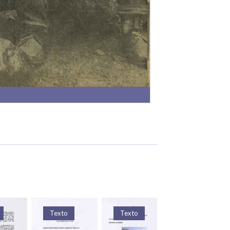
Texto
Texto
Texto