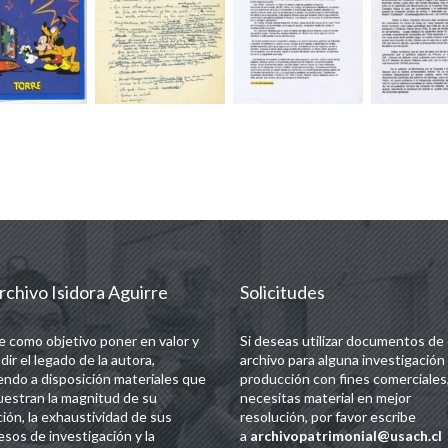
rchivo Isidora Aguirre
Solicitudes
e como objetivo poner en valor y
Si deseas utilizar documentos de
dir el legado de la autora,
archivo para alguna investigación
endo a disposición materiales que
producción con fines comerciales,
estran la magnitud de su
necesitas material en mejor
ción, la exhaustividad de sus
resolución, por favor escribe
esos de investigación y la
a
archivopatrimonial@usach.cl