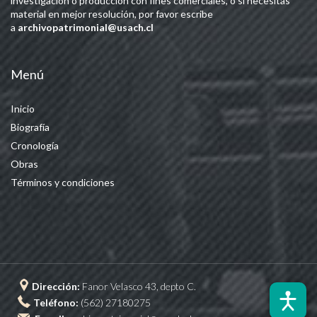
investigación o producción con fines comerciales, o si necesitas
material en mejor resolución, por favor escribe
a
archivopatrimonial@usach.cl
Menú
Inicio
Biografía
Cronología
Obras
Términos y condiciones
Dirección:
Fanor Velasco 43, depto C.
Teléfono:
(562) 27180275