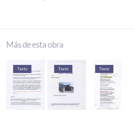
Más de esta obra
Texto
Texto
Texto