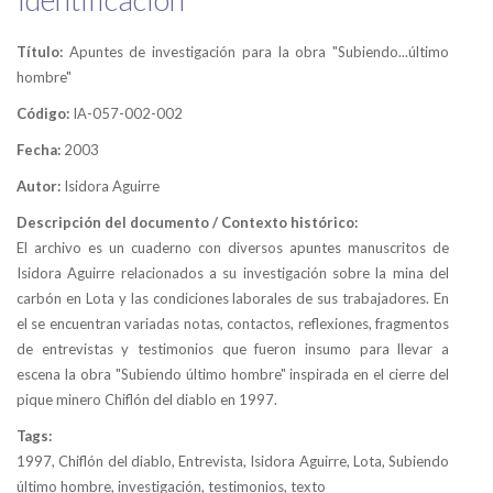
Título:
Apuntes de investigación para la obra "Subiendo...último
hombre"
Código:
IA-057-002-002
Fecha:
2003
Autor:
Isidora Aguirre
Descripción del documento / Contexto histórico:
El archivo es un cuaderno con diversos apuntes manuscritos de
Isidora Aguirre relacionados a su investigación sobre la mina del
carbón en Lota y las condiciones laborales de sus trabajadores. En
el se encuentran variadas notas, contactos, reflexiones, fragmentos
de entrevistas y testimonios que fueron insumo para llevar a
escena la obra "Subiendo último hombre" inspirada en el cierre del
pique minero Chiflón del diablo en 1997.
Tags:
1997, Chiflón del diablo, Entrevista, Isidora Aguirre, Lota, Subiendo
último hombre, investigación, testimonios, texto