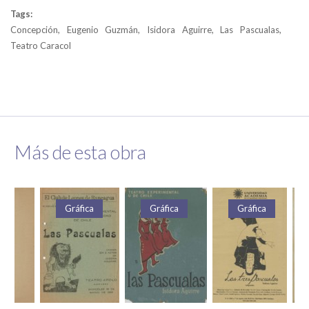
Tags:
Concepción, Eugenio Guzmán, Isidora Aguirre, Las Pascualas,
Teatro Caracol
Más de esta obra
Gráfica
Gráfica
Gráfica
Gráfica