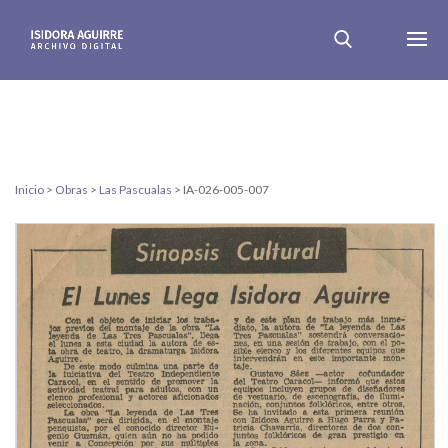
Inicio
>
Obras
>
Las Pascualas
>
IA-026-005-007