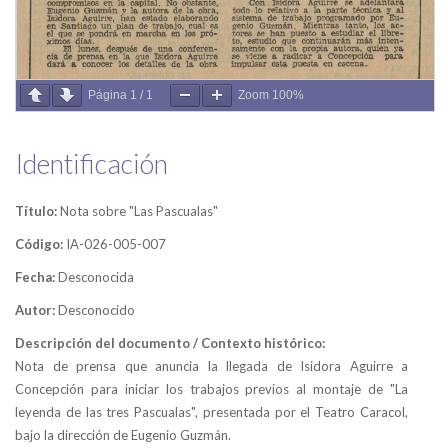
Página
1
/
1
Zoom
100%
Identificación
Título:
Nota sobre "Las Pascualas"
Código:
IA-026-005-007
Fecha:
Desconocida
Autor:
Desconocido
Descripción del documento / Contexto histórico:
Nota de prensa que anuncia la llegada de Isidora Aguirre a
Concepción para iniciar los trabajos previos al montaje de "La
leyenda de las tres Pascualas", presentada por el Teatro Caracol,
bajo la dirección de Eugenio Guzmán.