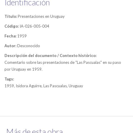
Identificación
Título:
Presentaciones en Uruguay
Código:
IA-026-005-004
Fecha:
1959
Autor:
Desconocido
Descripción del documento / Contexto histórico:
Comentario sobre las presentaciones de "Las Pascualas" en su paso
por Uruguay en 1959.
Tags:
1959, Isidora Aguirre, Las Pascualas, Uruguay
Más de esta obra