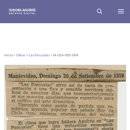
Inicio
>
Obras
>
Las Pascualas
>
IA-026-005-004