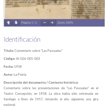
Página
1
/
1
Zoom
100%
Identificación
Título:
Comentario sobre "Las Pascualas"
Código:
IA-026-005-003
Fecha:
1958
Autor:
La Patria
Descripción del documento / Contexto histórico:
Comentario sobre las presentaciones de "Las Pascualas" en el
Teatro Concepción, en 1958. La obra había sido estrenada en
Santiago a fines de 1957, iniciando al año siguiente, una gira
nacional