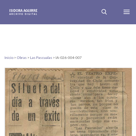
Inicio
>
Obras
>
Las Pascualas
>
IA-026-004-007