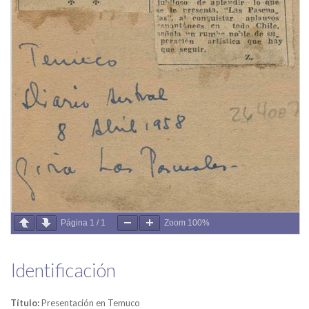
Página
1
/
1
Zoom
100%
Identificación
Título:
Presentación en Temuco