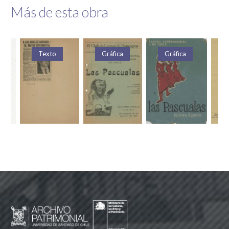
Más de esta obra
Texto
Gráfica
Gráfica