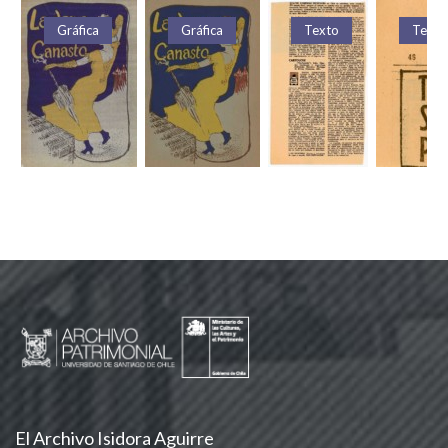
Gráfica
Gráfica
Texto
Texto
El Archivo Isidora Aguirre