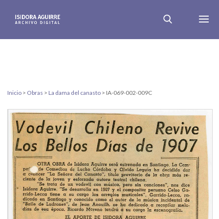
Inicio
>
Obras
>
La dama del canasto
>
IA-069-002-009C