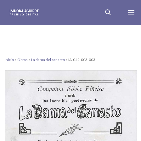
Inicio
>
Obras
>
La dama del canasto
>
IA-042-003-003