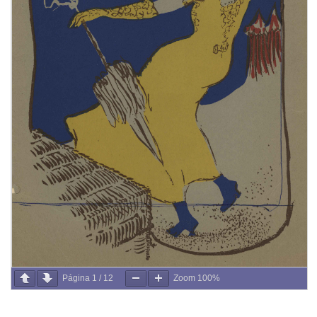
Página
1
/
12
Zoom
100%