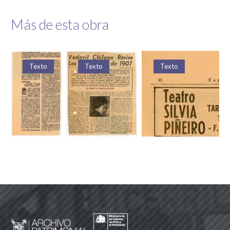
Más de esta obra
Texto
Texto
Texto