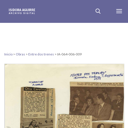
Inicio
>
Obras
>
Entre dos trenes
>
IA-064-006-009