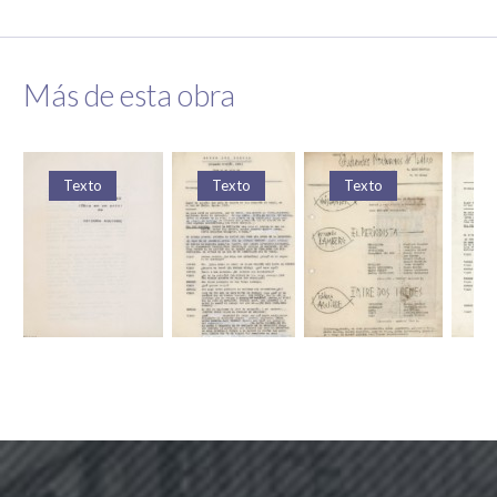
Más de esta obra
Texto
Texto
Texto