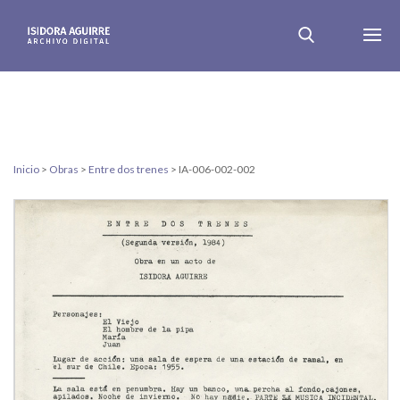
Inicio
>
Obras
>
Entre dos trenes
>
IA-006-002-002