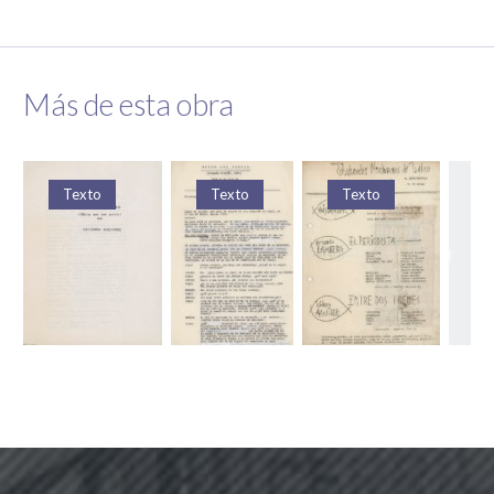
Más de esta obra
Texto
Texto
Texto