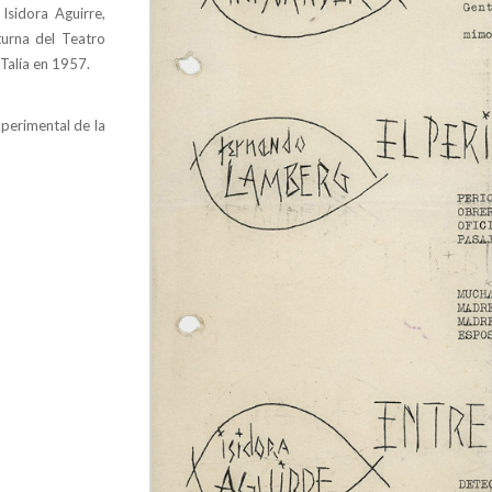
Isidora Aguirre,
turna del Teatro
 Talía en 1957.
xperimental de la