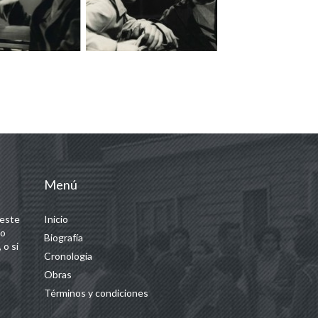
Menú
 este
Inicio
 o
Biografía
 o si
Cronología
Obras
Términos y condiciones