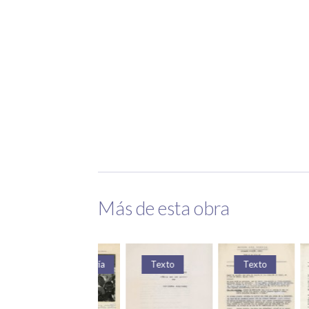
Más de esta obra
Fotografía
Texto
Texto
Te