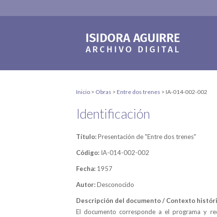
Inicio
>
Obras
>
Entre dos trenes
>
IA-014-002-002
Identificación
Título:
Presentación de "Entre dos trenes"
Código:
IA-014-002-002
Fecha:
1957
Autor:
Desconocido
Descripción del documento / Contexto históri
El documento corresponde a el programa y re