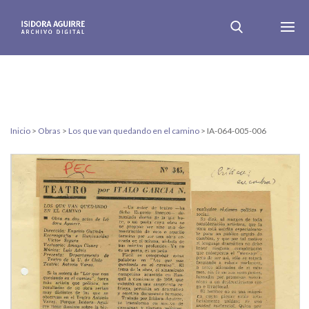
Inicio
>
Obras
>
Los que van quedando en el camino
>
IA-064-005-006