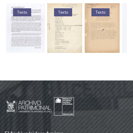
Texto
Texto
Texto