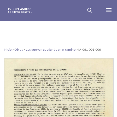
Inicio
>
Obras
>
Los que van quedando en el camino
>
IA-061-001-006