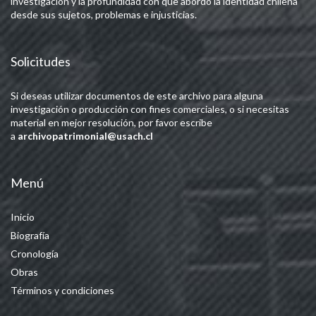
investigación y la profundidad con que abordó la identidad chilena
desde sus sujetos, problemas e injusticias.
Solicitudes
Si deseas utilizar documentos de este archivo para alguna
investigación o producción con fines comerciales, o si necesitas
material en mejor resolución, por favor escribe
a
archivopatrimonial@usach.cl
Menú
Inicio
Biografía
Cronología
Obras
Términos y condiciones