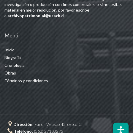
investigación o producción con fines comerciales, o si necesitas
material en mejor resolución, por favor escribe
a
archivopatrimonial@usach.cl
Menú
Inicio
Biografía
Cronología
Obras
Términos y condiciones
Dirección:
Fanor Velasco 43, depto C.
Teléfono:
(562) 27180275