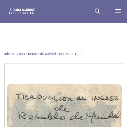
Inicio
>
Obras
>
Retablo de Yumbel
>
IA-020-001-002