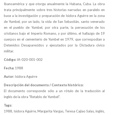
Ibanoamérica y que otorga anualmente la Habana, Cuba. La obra
trata principalmente sobre tres historias narradas en paralelo en
base a la investigación y preparación de Isidora Aguirre en la zona
de Yumbel, por un lado, la vida de San Sebastián, santo venerado
en el pueblo de Yumbel, por otra parte, la persecución de los
cristianos bajo el Imperio Romano, y por último, el hallazgo de 19
cuerpos en el cementerio de Yumbel en 1979, que correspodian a
Detenidos Desaparecidos y ejecutados por la Dictadura cívico
militar.
Código:
IA-020-001-002
Fecha:
1988
Autor:
Isidora Aguirre
Descripción del documento / Contexto histórico:
El documento corresponde sólo a un rótulo de la traducción al
inglés de la obra "Retablo de Yumbel".
Tags:
1988, Isidora Aguirre, Margarita Vargas, Teresa Cajiao Salas, inglés,