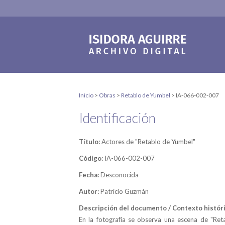
Inicio
>
Obras
>
Retablo de Yumbel
>
IA-066-002-007
Identificación
Título:
Actores de "Retablo de Yumbel"
Código:
IA-066-002-007
Fecha:
Desconocida
Autor:
Patricio Guzmán
Descripción del documento / Contexto históri
En la fotografía se observa una escena de "Re