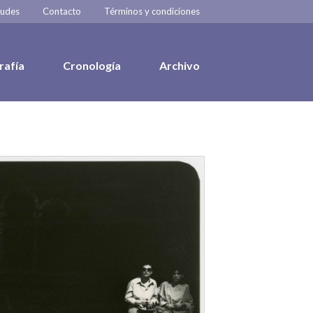
tudes
Contacto
Términos y condiciones
rafía
Cronología
Archivo