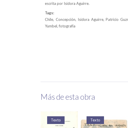
escrita por Isidora Aguirre.
Tags:
Chile, Concepción, Isidora Aguirre, Patricio Gu
Yumbel, fotografía
Más de esta obra
Texto
Texto
Texto