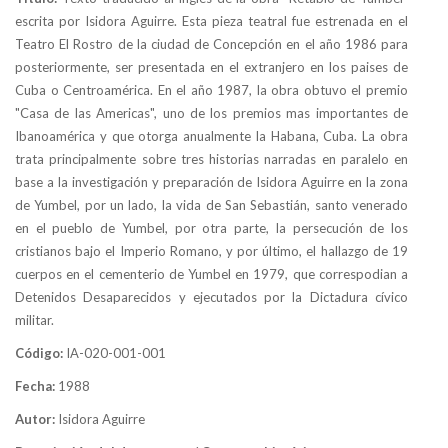
escrita por Isidora Aguirre. Esta pieza teatral fue estrenada en el
Teatro El Rostro de la ciudad de Concepción en el año 1986 para
posteriormente, ser presentada en el extranjero en los paises de
Cuba o Centroamérica. En el año 1987, la obra obtuvo el premio
"Casa de las Americas", uno de los premios mas importantes de
Ibanoamérica y que otorga anualmente la Habana, Cuba. La obra
trata principalmente sobre tres historias narradas en paralelo en
base a la investigación y preparación de Isidora Aguirre en la zona
de Yumbel, por un lado, la vida de San Sebastián, santo venerado
en el pueblo de Yumbel, por otra parte, la persecución de los
cristianos bajo el Imperio Romano, y por último, el hallazgo de 19
cuerpos en el cementerio de Yumbel en 1979, que correspodian a
Detenidos Desaparecidos y ejecutados por la Dictadura cívico
militar.
Código:
IA-020-001-001
Fecha:
1988
Autor:
Isidora Aguirre