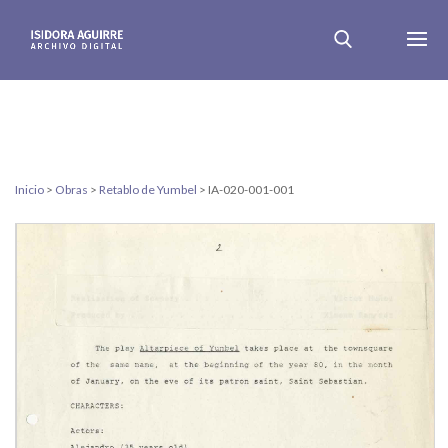
Inicio
>
Obras
>
Retablo de Yumbel
>
IA-020-001-001