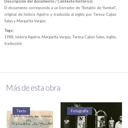
Descripción del documento / Contexto histórico:
El documento corresponde a un borrador de "Retablo de Yumbel",
original de Isidora Aguirre y traducida al inglés por Teresa Cajiao
Salas y Margarita Vargas.
Tags:
1988, Isidora Aguirre, Margarita Vargas, Teresa Cajiao Salas, inglés,
traducción
Más de esta obra
Texto
Fotografía
Fotografía
Fotografía