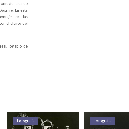
promocionales de
Aguirre. En esta
montaje en las
on el elenco del
real, Retablo de
Fotografía
Fotografía
Fotografía
Fotografía
Fotografía