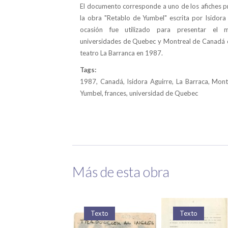
El documento corresponde a uno de los afiches 
la obra "Retablo de Yumbel" escrita por Isidora 
ocasión fue utilizado para presentar el 
universidades de Quebec y Montreal de Canadá c
teatro La Barranca en 1987.
Tags:
1987, Canadá, Isidora Aguirre, La Barraca, Mont
Yumbel, frances, universidad de Quebec
Más de esta obra
Texto
Texto
Texto