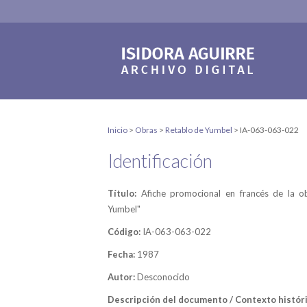
Inicio
>
Obras
>
Retablo de Yumbel
>
IA-063-063-022
Identificación
Título:
Afiche promocional en francés de la o
Yumbel"
Código:
IA-063-063-022
Fecha:
1987
Autor:
Desconocido
Descripción del documento / Contexto históri