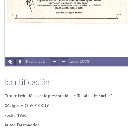
Página
1
/
1
Zoom
100%
Identificación
Título:
Invitación para la presentación de "Retablo de Yumbel"
Código:
IA-009-010-019
Fecha:
1986
Autor:
Desconocido