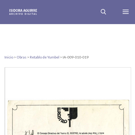
Inicio
>
Obras
>
Retablo de Yumbel
>
IA-009-010-019