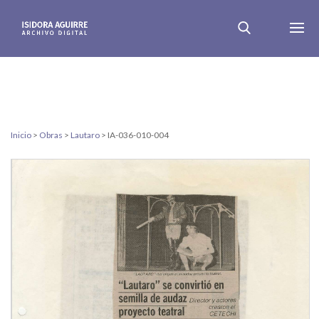
Inicio
>
Obras
>
Lautaro
>
IA-036-010-004