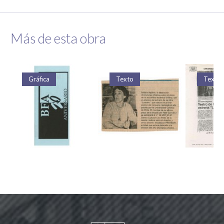
Más de esta obra
Texto
Texto
Texto