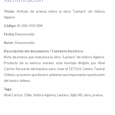
Título:
Artículo de prensa sobre la obra "Lautaro" de Isidora
Aguirre
Código:
IA-036-010-004
Fecha:
Desconocida
Autor:
Desconocido
Descripción del documento / Contexto histórico:
Nota de prensa que menciona la obra "Lautaro" de Isidora Aguirre.
Producto de su exitoso estreno este montaje dirigido por Abel
Carrizo fue parte del impulso para crear el CETICH, Centro Teatral
Chileno, proyecto que llevará adelante una importante reactivación
del teatro chileno.
Tags:
Abel Carrizo, Chile, Isidora Aguirre, Lautaro, Siglo XX, obra, prensa