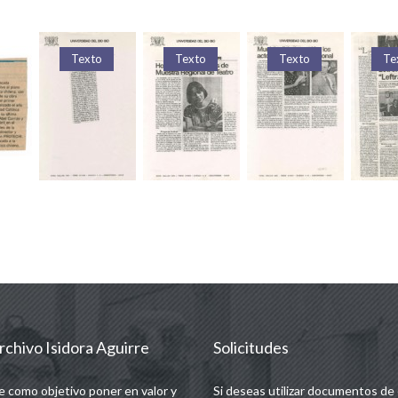
Texto
Texto
Texto
Texto
rchivo Isidora Aguirre
Solicitudes
e como objetivo poner en valor y
Si deseas utilizar documentos de