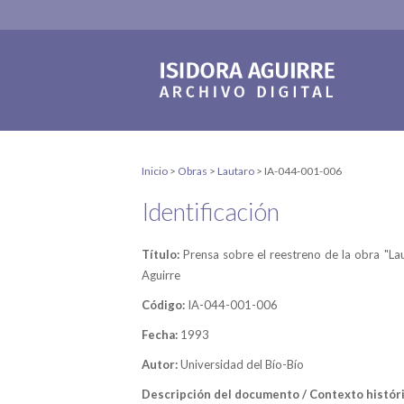
Inicio
>
Obras
>
Lautaro
>
IA-044-001-006
Identificación
Título:
Prensa sobre el reestreno de la obra "La
Aguirre
Código:
IA-044-001-006
Fecha:
1993
Autor:
Universidad del Bío-Bío
Descripción del documento / Contexto históri