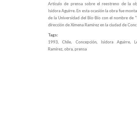
Artículo de prensa sobre el reestreno de la o
Isidora Aguirre. En esta ocasión la obra fue mont
de la Universidad del Bío-Bío con el nombre de "L
dirección de Ximena Ramírez en la ciudad de Conc
Tags:
1993, Chile, Concepción, Isidora Aguirre, L
Ramírez, obra, prensa