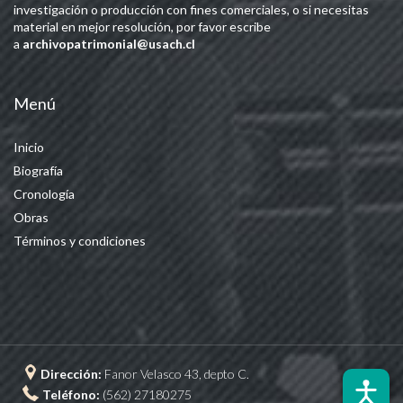
investigación o producción con fines comerciales, o si necesitas
material en mejor resolución, por favor escribe
a
archivopatrimonial@usach.cl
Menú
Inicio
Biografía
Cronología
Obras
Términos y condiciones
Dirección:
Fanor Velasco 43, depto C.
Teléfono:
(562) 27180275