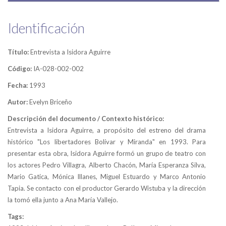
Identificación
Título:
Entrevista a Isidora Aguirre
Código:
IA-028-002-002
Fecha:
1993
Autor:
Evelyn Briceño
Descripción del documento / Contexto histórico:
Entrevista a Isidora Aguirre, a propósito del estreno del drama
histórico "Los libertadores Bolívar y Miranda" en 1993. Para
presentar esta obra, Isidora Aguirre formó un grupo de teatro con
los actores Pedro Villagra, Alberto Chacón, María Esperanza Silva,
Mario Gatica, Mónica Illanes, Miguel Estuardo y Marco Antonio
Tapia. Se contacto con el productor Gerardo Wistuba y la dirección
la tomó ella junto a Ana María Vallejo.
Tags: